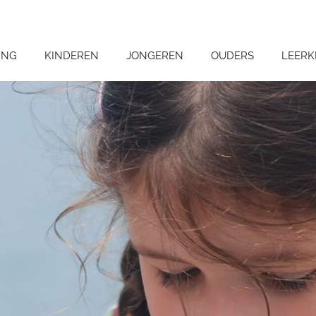
ING
KINDEREN
JONGEREN
OUDERS
LEERK