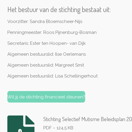
Het bestuur van de stichting bestaat uit:
Voorzitter: Sandra Bloemscheer-Nijs
Penningmeester: Roos Pijnenburg-Bosman
Secretaris: Ester ten Hoopen- van Dijk
Algemeen bestuurslid: Ilse Oerlemans
Algemeen bestuurslid: Margreet Smit
Algemeen bestuurslid:
Lisa
Schellingerhout
Wil jij de stichting financieel steunen?
Stichting Selectief Mutisme Beleidsplan 2
PDF – 124,5 KB