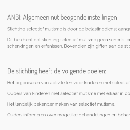
ANBI: Algemeen nut beogende instellingen
Stichting selectief mutisme is door de belastingdienst aan
Dit betekent dat stichting selectief mutisme geen schenk- 
schenkingen en erfenissen. Bovendien zijn giften aan de sti
De stichting heeft de volgende doelen:
Het organiseren van activiteiten voor kinderen met selectie
Ouders van kinderen met selectief mutisme met elkaar in c
Het landelijk bekender maken van selectief mutisme.
Ouders informeren over mogelijke behandelingen en behand