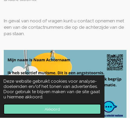
In geval van nood of vragen kunt u contact opnemen met
een van de contactnummers die op de achterzijde van de
pas staan.
Deze website gebruikt cookies voor analyse-
doeleinden en/of het tonen van advertenties.
Door gebruik te blijven maken van de site gaat
u hiermee akkoord.
Akkoord