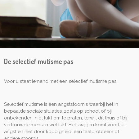
De selectief mutisme pas
Voor u staat iemand met een selectief mutisme pas.
Selectief mutisme is een angststoornis waarbij het in
bepaalde sociale situaties, zoals op school of bij
onbekenden, niet lukt om te praten, terwijl dit thuis of bij
vertrouwde mensen wel lukt. Het zwijgen komt voort uit
angst en niet door koppigheid, een taalprobleem of
andere stoornis.